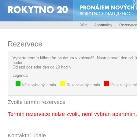
Dům
Apartmány
Rezervac
Rezervace
Vyberte termín kliknutím na datum v kalendáři. Nastup první den od 1
hodin
Odjezd poslední den do 10 hodin
Legenda:
Vámi vybraný termín
Rezervovaný termín
Obsazený termí
Zvolte termín rezervace
Termín rezervace nelze zvolit, není vybrán apartmán.
Kontaktní údaje